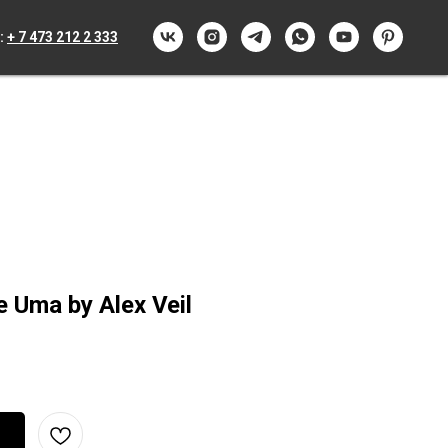
:
+ 7 473 212 2 333
Uma by Alex Veil