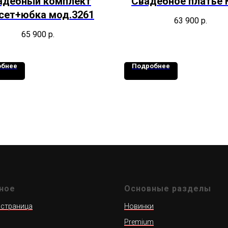
адебный комплект
Свадебное платье 
сет+юбка мод.3261
63 900
р.
65 900
р.
обнее
Подробнее
ное
Основные разделы
 страница
Новинки
Premium