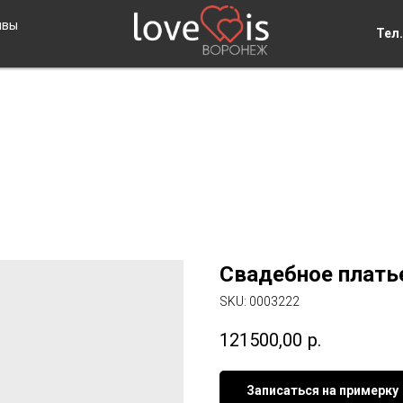
ывы
Тел.
Свадебное платье 
SKU:
0003222
121500,00
р.
Записаться на примерку