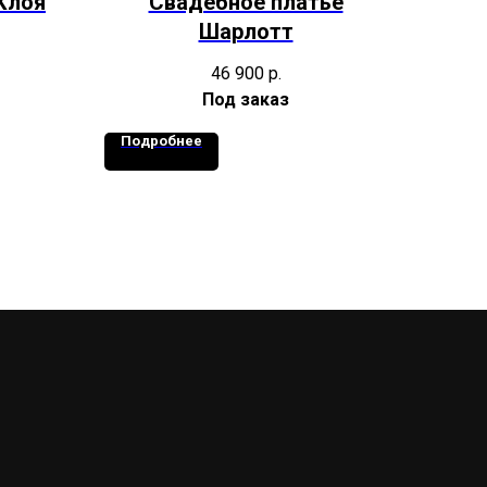
Клоя
Свадебное платье
Шарлотт
46 900
р.
Подробнее