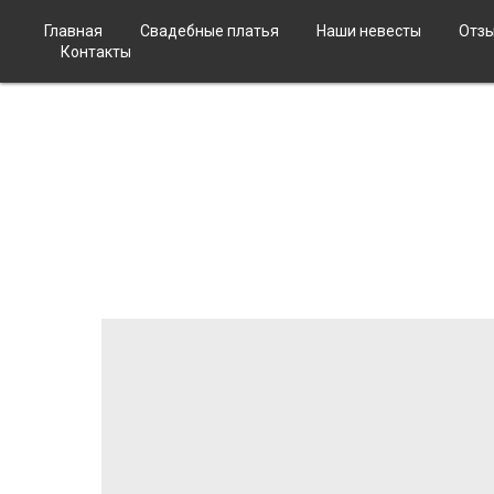
Главная
Свадебные платья
Наши невесты
Отз
Контакты