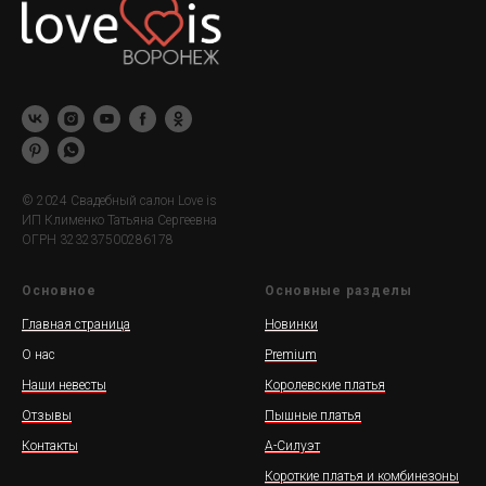
© 2024 Свадебный салон Love is
ИП Клименко Татьяна Сергеевна
ОГРН 323237500286178
Основное
Основные разделы
Главная страница
Новинки
О нас
Premium
Наши невесты
Королевские платья
Отзывы
Пышные платья
Контакты
А-Силуэт
Короткие платья и комбинезоны