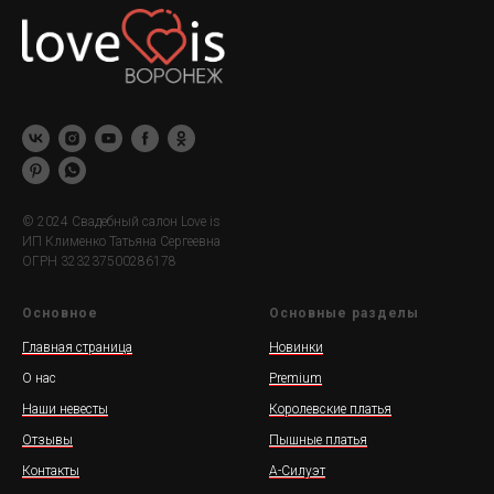
© 2024 Свадебный салон Love is
ИП Клименко Татьяна Сергеевна
ОГРН 323237500286178
Основное
Основные разделы
Главная страница
Новинки
О нас
Premium
Наши невесты
Королевские платья
Отзывы
Пышные платья
Контакты
А-Силуэт