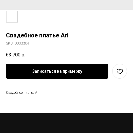
Свадебное платье Ari
SKU:
0003304
63 700
р.
Записаться на примерку
Свадебное платье Ari