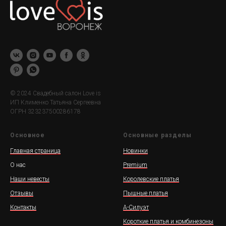
© 2024 Свадебный салон Love is
ИП Клименко Татьяна Сергеевна
ОГРН 323237500286178
Основное
Основные разделы
Главная страница
Новинки
О нас
Premium
Наши невесты
Королевские платья
Отзывы
Пышные платья
Контакты
А-Силуэт
Короткие платья и комбинезоны