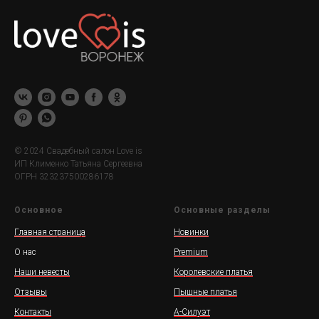
© 2024 Свадебный салон Love is
ИП Клименко Татьяна Сергеевна
ОГРН 323237500286178
Основное
Основные разделы
Главная страница
Новинки
О нас
Premium
Наши невесты
Королевские платья
Отзывы
Пышные платья
Контакты
А-Силуэт