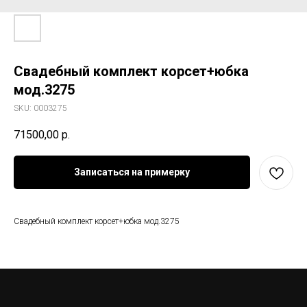
Свадебный комплект корсет+юбка
мод.3275
SKU:
0003275
71500,00
р.
Записаться на примерку
Свадебный комплект корсет+юбка мод.3275