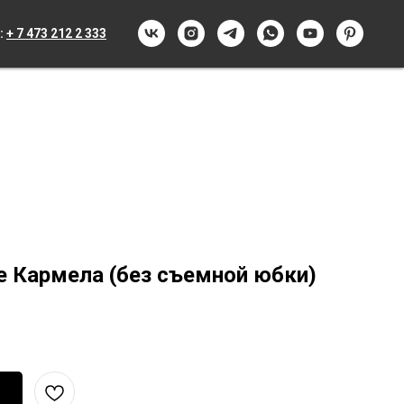
:
+ 7 473 212 2 333
е Кармела (без съемной юбки)