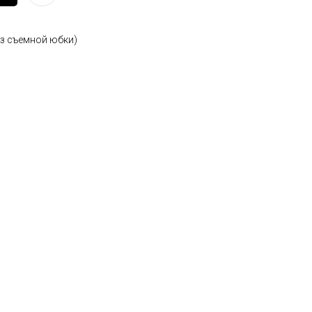
ез съемной юбки)