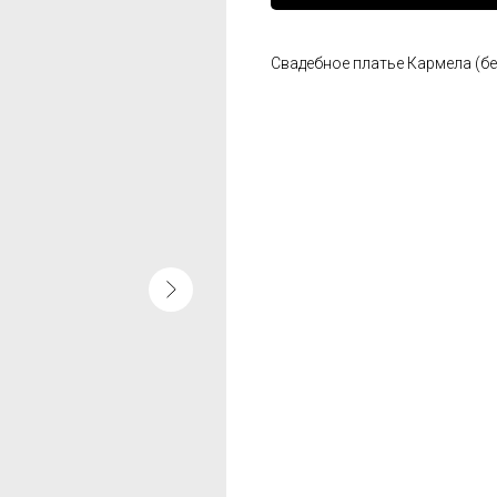
Свадебное платье Кармела (б