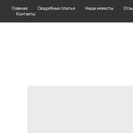
Главная
Свадебные платья
Наши невесты
Отз
Контакты