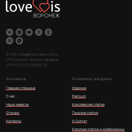
© 2024 Свадебный салон Love is
ИП Клименко Татьяна Сергеевна
ОГРН 323237500286178
Основное
Основные разделы
Главная страница
Новинки
О нас
Premium
Наши невесты
Королевские платья
Отзывы
Пышные платья
Контакты
А-Силуэт
Короткие платья и комбинезоны