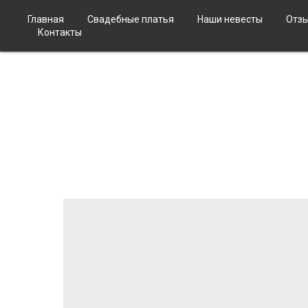
Главная
Свадебные платья
Наши невесты
Отз
Контакты