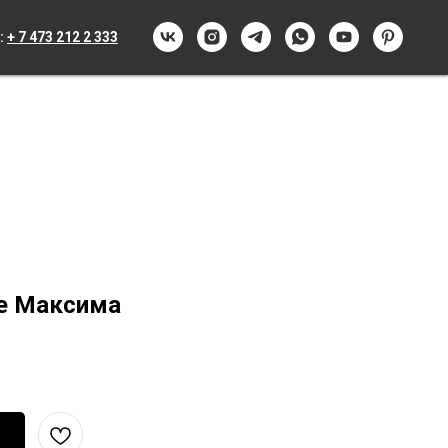
:
+ 7 473 212 2 333
е Максима