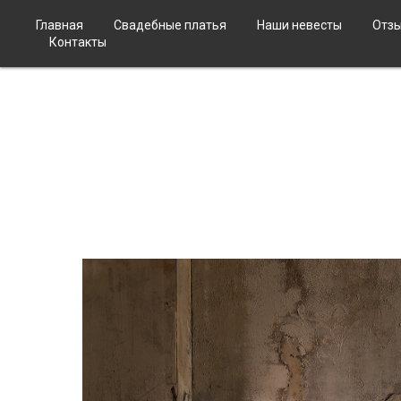
Главная
Свадебные платья
Наши невесты
Отз
Контакты