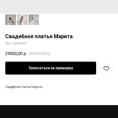
Свадебное платье Марита
SKU:
0003099
29000,00
р.
49000,00
р.
Записаться на примерку
Свадебное платье Марита