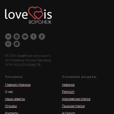
© 2024 Свадебный салон Love is
ИП Клименко Татьяна Сергеевна
ОГРН 323237500286178
Основное
Основные разделы
Главная страница
Новинки
О нас
Premium
Наши невесты
Королевские платья
Отзывы
Пышные платья
Контакты
А-Силуэт