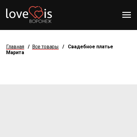
Главная
/
Все товары
/
Свадебное платье
Марита