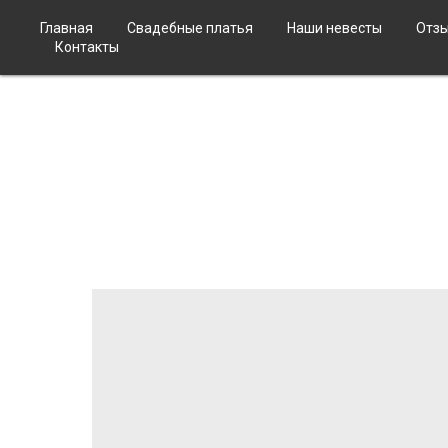
Главная
Свадебные платья
Наши невесты
Отз
Контакты