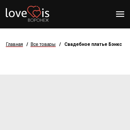
Главная
/
Все товары
/
Свадебное платье Бэнкс