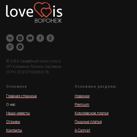
© 2024 Свадебный салон Love is
ИП Клименко Татьяна Сергеевна
ОГРН 323237500286178
Основное
Основные разделы
Главная страница
Новинки
О нас
Premium
Наши невесты
Королевские платья
Отзывы
Пышные платья
Контакты
А-Силуэт