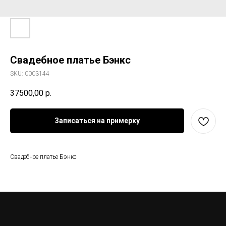
Свадебное платье Бэнкс
SKU:
0003144
37500,00
р.
Записаться на примерку
Свадебное платье Бэнкс