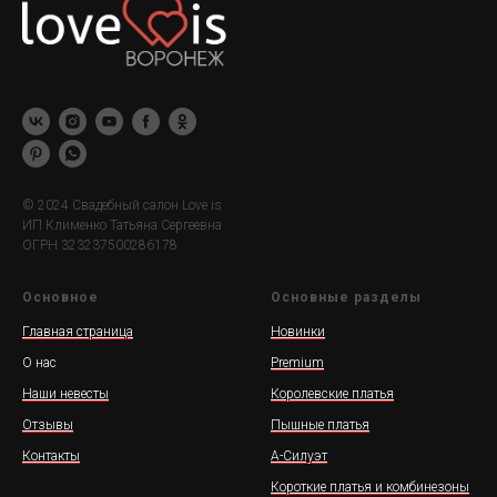
© 2024 Свадебный салон Love is
ИП Клименко Татьяна Сергеевна
ОГРН 323237500286178
Основное
Основные разделы
Главная страница
Новинки
О нас
Premium
Наши невесты
Королевские платья
Отзывы
Пышные платья
Контакты
А-Силуэт
Короткие платья и комбинезоны