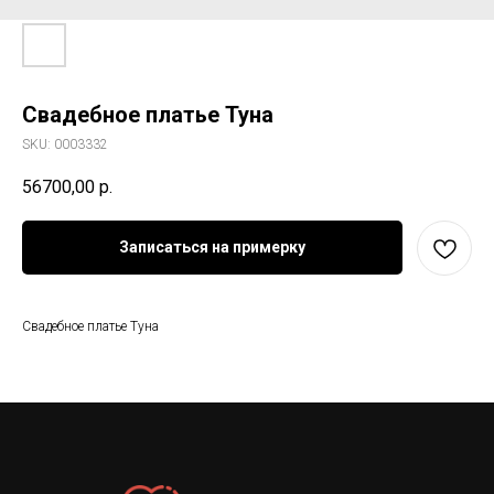
Свадебное платье Туна
SKU:
0003332
56700,00
р.
Записаться на примерку
Свадебное платье Туна