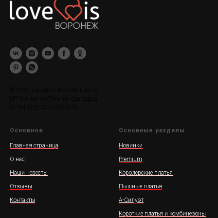
© 2024 Свадебный салон Love is
ИП Клименко Татьяна Сергеевна
ОГРН 323237500286178
Основное
Основные разделы
Главная страница
Новинки
О нас
Premium
Наши невесты
Королевские платья
Отзывы
Пышные платья
Контакты
А-Силуэт
Короткие платья и комбинезоны